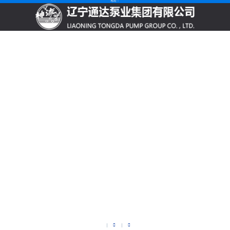
地址：

