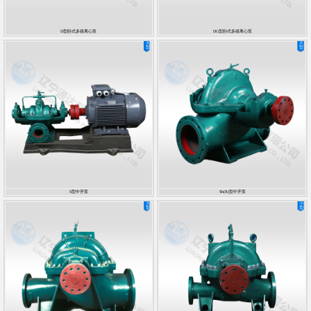
D型卧式多级离心泵
DG型卧式多级离心泵
大
大
型
型
S型中开泵
Sh(R)型中开泵
大
小
型
型